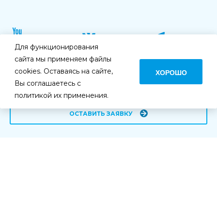
Для функционирования
сайта мы применяем файлы
cookies. Оставаясь на сайте,
ХОРОШО
+7 (812) 331-27-27
Вы соглашаетесь с
политикой их применения.
ОСТАВИТЬ ЗАЯВКУ
Получайте все акции и спецпредложения
первыми