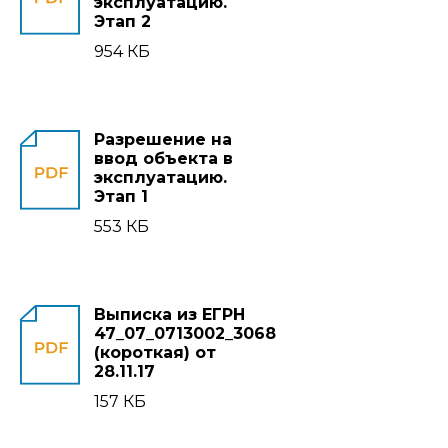
эксплуатацию.
Этап 2
954 КБ
Разрешение на
ввод объекта в
эксплуатацию.
Этап 1
553 КБ
Выписка из ЕГРН
47_07_0713002_3068
(короткая) от
28.11.17
157 КБ